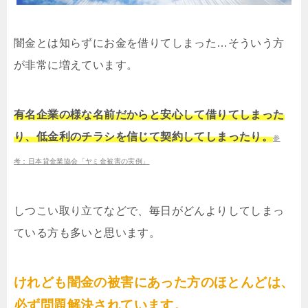
闇金とは知らずにお金を借りてしまった…そういう方
が非常に増えています。
有名企業の様な名前だからと安心して借りてしまった
り、低金利のチラシを信じて契約してしまったり。
参
考：日本貸金業協会「ヤミ金被害の実例」
しつこい取り立てなどで、毎日がどんよりしてしまっ
ている方も多いと思います。
けれども闇金の被害にあった方のほとんどは、
必ず問題解決されています。