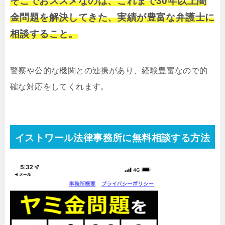
そこでおススメなのは、これまで30年以上闇
金問題を解決してきた、実績が豊富な弁護士に
相談すること。
警察や公的な機関との連携があり、経験豊富なので的
確な対応をしてくれます。
イストワール法律事務所に無料相談する方法