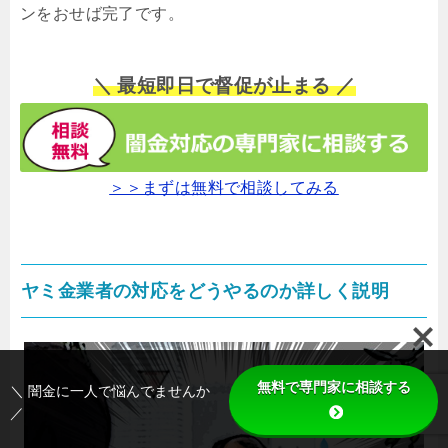
ンをおせば完了です。
＼ 最短即日で督促が止まる ／
＞＞まずは無料で相談してみる
ヤミ金業者の対応をどうやるのか詳しく説明
無料で専門家に相談する
＼ 闇金に一人で悩んでませんか
／