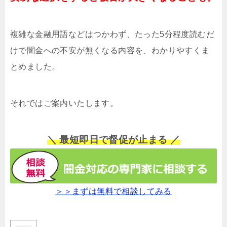
複雑な金融用語などはつかわず、たった5分程度読むだ
けで闇金への不安が無くなる内容を、わかりやすくま
とめました。
それではご案内いたします。
＼ 最短即日で督促が止まる ／
＞＞まずは無料で相談してみる