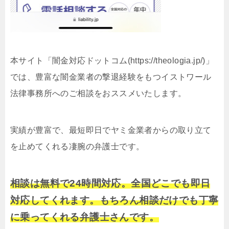
本サイト「闇金対応ドットコム(https://theologia.jp/)」
では、豊富な闇金業者の撃退経験をもつイストワール
法律事務所へのご相談をおススメいたします。
実績が豊富で、最短即日でヤミ金業者からの取り立て
を止めてくれる凄腕の弁護士です。
相談は無料で24時間対応。全国どこでも即日
対応してくれます。もちろん相談だけでも丁寧
に乗ってくれる弁護士さんです。