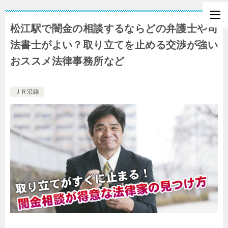
松江駅で闇金の相談するならどの弁護士や司
法書士がよい？取り立てを止める交渉が強い
おススメ法律事務所など
ＪＲ沿線