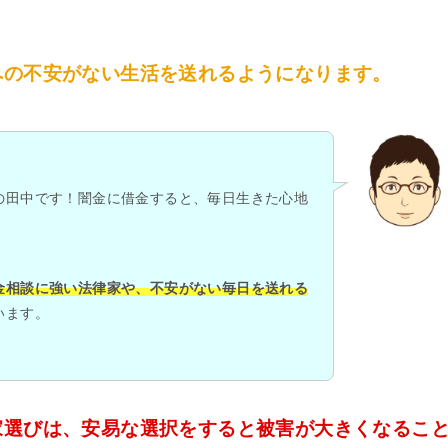
への不安がない生活を送れるようになります。
の田中です！闇金に借金すると、毎日生きた心地
金相談に強い法律家や、不安がない毎日を送れる
います。
家選びは、安易な選択をすると被害が大きくなるこ