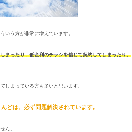
そういう方が非常に増えています。
てしまったり、低金利のチラシを信じて契約してしまったり。
してしまっている方も多いと思います。
とんどは、必ず問題解決されています。
ません。