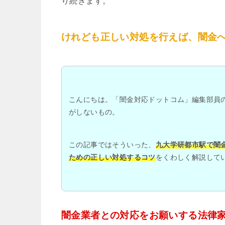
り続きます。
けれども正しい対処を行えば、闇金
こんにちは。「闇金対応ドットコム」編集部員
がしないもの。
この記事ではそういった、
九大学研都市駅で闇
ための正しい対処するコツ
をくわしく解説して
闇金業者との対応をお願いする法律