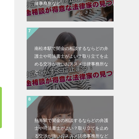
律事務所など
南松本駅で闇金の相談するならどの弁
護士や司法書士がよい？取り立てを止
める交渉が強いおススメ法律事務所な
ど
熱海駅で闇金の相談するならどの弁護
士や司法書士がよい？取り立てを止め
る交渉が強いおススメ法律事務所など