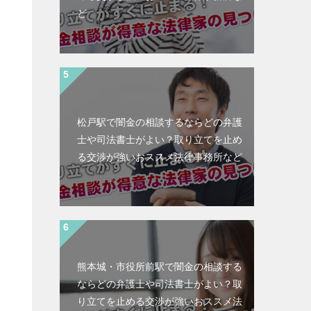
ど
松戸駅で闇金の相談するならどの弁護
士や司法書士がよい？取り立てを止め
る交渉が強いおススメ法律事務所など
熊本城・市役所前駅で闇金の相談する
ならどの弁護士や司法書士がよい？取
と
り立てを止める交渉が強いおススメ法