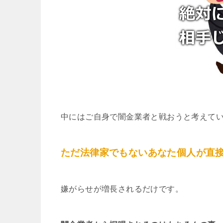
中にはご自身で闇金業者と戦おうと考えて
ただ法律家でもないあなた個人が直
嫌がらせが増長されるだけです。