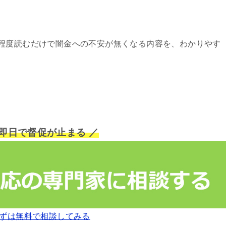
程度読むだけで闇金への不安が無くなる内容を、わかりやす
短即日で督促が止まる ／
ずは無料で相談してみる