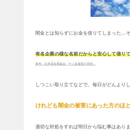
闇金とは知らずにお金を借りてしまった…
有名企業の様な名前だからと安心して借り
参考：日本貸金業協会「ヤミ金被害の実例」
しつこい取り立てなどで、毎日がどんより
けれども闇金の被害にあった方のほ
適切な対処をすれば明日から悩む事はあり