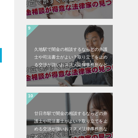
久地駅で闇金の相談するならどの弁護
士や司法書士がよい？取り立てを止め
る交渉が強いおススメ法律事務所など
廿日市駅で闇金の相談するならどの弁
護士や司法書士がよい？取り立てを止
める交渉が強いおススメ法律事務所な
ど