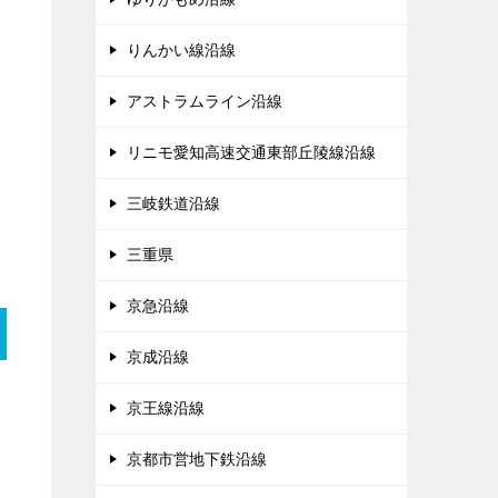
りんかい線沿線
アストラムライン沿線
リニモ愛知高速交通東部丘陵線沿線
三岐鉄道沿線
三重県
京急沿線
京成沿線
京王線沿線
京都市営地下鉄沿線