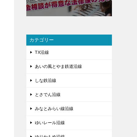
カテゴリー
TX沿線
あいの風とやま鉄道沿線
しな鉄沿線
とさでん沿線
みなとみらい線沿線
ゆいレール沿線
ゆりかもめ沿線