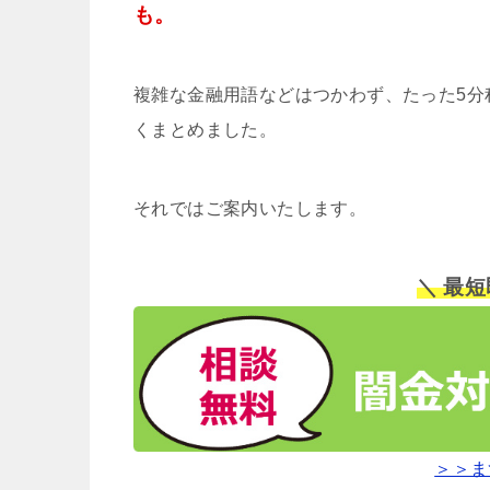
も。
複雑な金融用語などはつかわず、たった5分
くまとめました。
それではご案内いたします。
＼ 最
＞＞ま