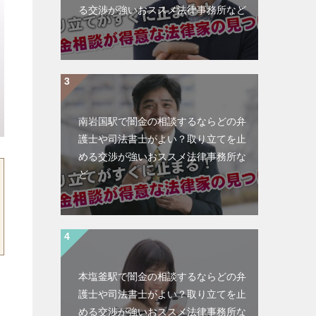
る交渉が強いおススメ法律事務所など
南岩国駅で闇金の相談するならどの弁
護士や司法書士がよい？取り立てを止
める交渉が強いおススメ法律事務所な
ど
本塩釜駅で闇金の相談するならどの弁
護士や司法書士がよい？取り立てを止
める交渉が強いおススメ法律事務所な