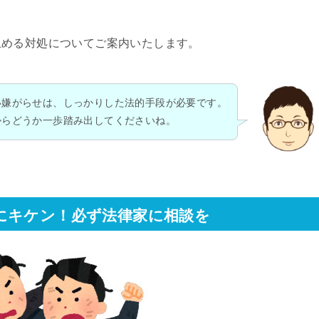
止める対処についてご案内いたします。
い嫌がらせは、しっかりした法的手段が必要です。
からどうか一歩踏み出してくださいね。
にキケン！必ず法律家に相談を