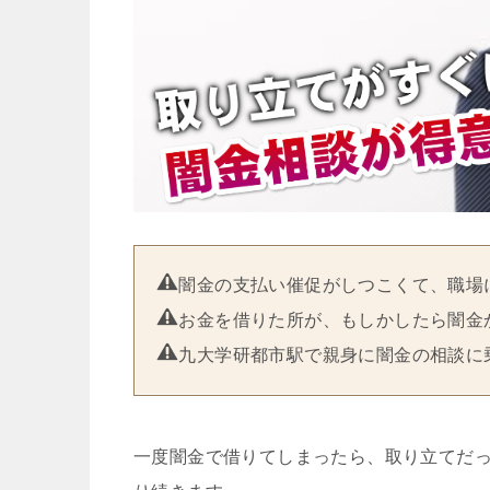
闇金の支払い催促がしつこくて、職場
お金を借りた所が、もしかしたら闇金
九大学研都市駅で親身に闇金の相談に
一度闇金で借りてしまったら、取り立てだ