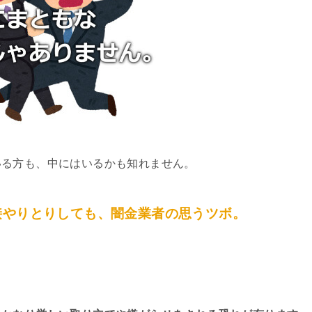
いる方も、中にはいるかも知れません。
接やりとりしても、闇金業者の思うツボ。