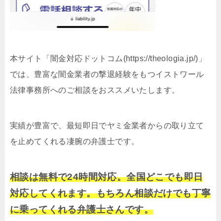
本サイト「闇金対応ドットコム(https://theologia.jp/)」
では、豊富な闇金業者の撃退経験をもつイストワール
法律事務所へのご相談をおススメいたします。
実績が豊富で、最短即日でヤミ金業者からの取り立て
を止めてくれる凄腕の弁護士です。
相談は無料で24時間対応。全国どこでも即日
対応してくれます。もちろん相談だけでも丁寧
に乗ってくれる弁護士さんです。