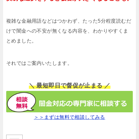
複雑な金融用語などはつかわず、たった5分程度読むだ
けで闇金への不安が無くなる内容を、わかりやすくま
とめました。
それではご案内いたします。
＼ 最短即日で督促が止まる ／
＞＞まずは無料で相談してみる