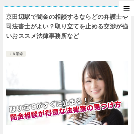
京田辺駅で闇金の相談するならどの弁護士や
司法書士がよい？取り立てを止める交渉が強
いおススメ法律事務所など
ＪＲ沿線