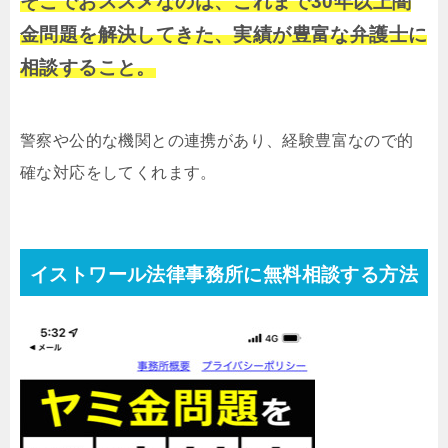
そこでおススメなのは、これまで30年以上闇
金問題を解決してきた、実績が豊富な弁護士に
相談すること。
警察や公的な機関との連携があり、経験豊富なので的
確な対応をしてくれます。
イストワール法律事務所に無料相談する方法