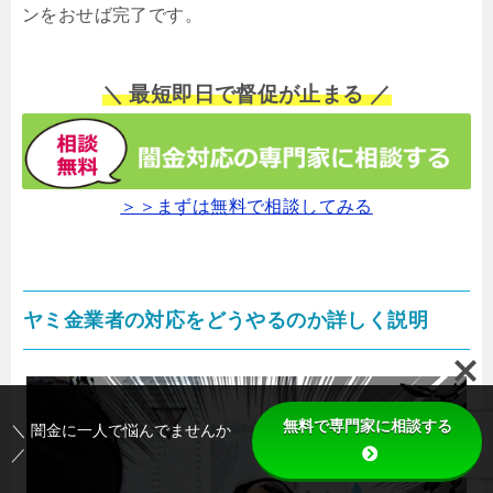
ンをおせば完了です。
＼ 最短即日で督促が止まる ／
＞＞まずは無料で相談してみる
ヤミ金業者の対応をどうやるのか詳しく説明
無料で専門家に相談する
＼ 闇金に一人で悩んでませんか
／