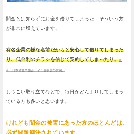
闇金とは知らずにお金を借りてしまった…そういう方
が非常に増えています。
有名企業の様な名前だからと安心して借りてしまった
り、低金利のチラシを信じて契約してしまったり。
参
考：日本貸金業協会「ヤミ金被害の実例」
しつこい取り立てなどで、毎日がどんよりしてしまっ
ている方も多いと思います。
けれども闇金の被害にあった方のほとんどは、
必ず問題解決されています。