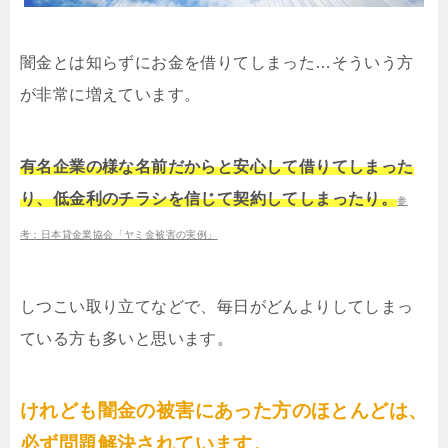
闇金とは知らずにお金を借りてしまった…そういう方
が非常に増えています。
有名企業の様な名前だからと安心して借りてしまった
り、低金利のチラシを信じて契約してしまったり。
参
考：日本貸金業協会「ヤミ金被害の実例」
しつこい取り立てなどで、毎日がどんよりしてしまっ
ている方も多いと思います。
けれども闇金の被害にあった方のほとんどは、
必ず問題解決されています。