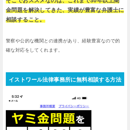
そこでおススメなのは、これまで30年以上闇
金問題を解決してきた、実績が豊富な弁護士に
相談すること。
警察や公的な機関との連携があり、経験豊富なので的
確な対応をしてくれます。
イストワール法律事務所に無料相談する方法