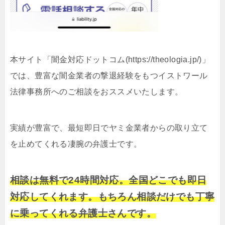
本サイト「闇金対応ドットコム(https://theologia.jp/)」
では、豊富な闇金業者の撃退経験をもつイストワール
法律事務所へのご相談をおススメいたします。
実績が豊富で、最短即日でヤミ金業者からの取り立て
を止めてくれる凄腕の弁護士です。
相談は無料で24時間対応。全国どこでも即日
対応してくれます。もちろん相談だけでも丁寧
に乗ってくれる弁護士さんです。