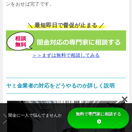
ンをおせば完了です。
＼ 最短即日で督促が止まる ／
＞＞まずは無料で相談してみる
ヤミ金業者の対応をどうやるのか詳しく説明
無料で専門家に相談する
＼ 闇金に一人で悩んでませんか
／