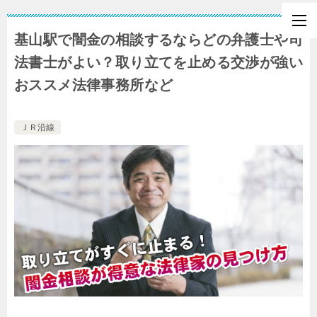
基山駅で闇金の相談するならどの弁護士や司
法書士がよい？取り立てを止める交渉が強い
おススメ法律事務所など
ＪＲ沿線