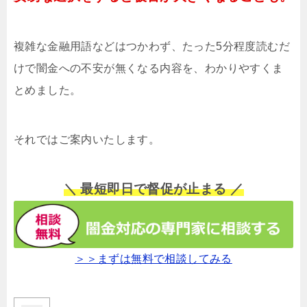
複雑な金融用語などはつかわず、たった5分程度読むだ
けで闇金への不安が無くなる内容を、わかりやすくま
とめました。
それではご案内いたします。
＼ 最短即日で督促が止まる ／
＞＞まずは無料で相談してみる