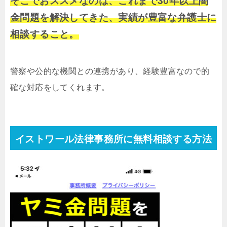
そこでおススメなのは、これまで30年以上闇
金問題を解決してきた、実績が豊富な弁護士に
相談すること。
警察や公的な機関との連携があり、経験豊富なので的
確な対応をしてくれます。
イストワール法律事務所に無料相談する方法