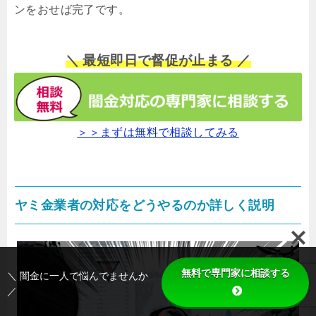
ンをおせば完了です。
＼ 最短即日で督促が止まる ／
＞＞まずは無料で相談してみる
ヤミ金業者の対応をどうやるのか詳しく説明
無料で専門家に相談する
＼ 闇金に一人で悩んでませんか
／