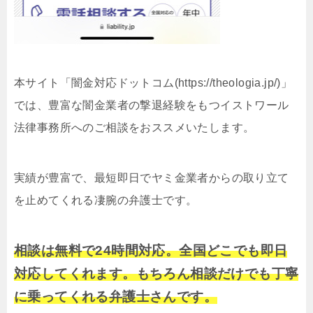
本サイト「闇金対応ドットコム(https://theologia.jp/)」
では、豊富な闇金業者の撃退経験をもつイストワール
法律事務所へのご相談をおススメいたします。
実績が豊富で、最短即日でヤミ金業者からの取り立て
を止めてくれる凄腕の弁護士です。
相談は無料で24時間対応。全国どこでも即日
対応してくれます。もちろん相談だけでも丁寧
に乗ってくれる弁護士さんです。