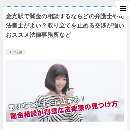
金光駅で闇金の相談するならどの弁護士や司
法書士がよい？取り立てを止める交渉が強い
おススメ法律事務所など
ＪＲ沿線