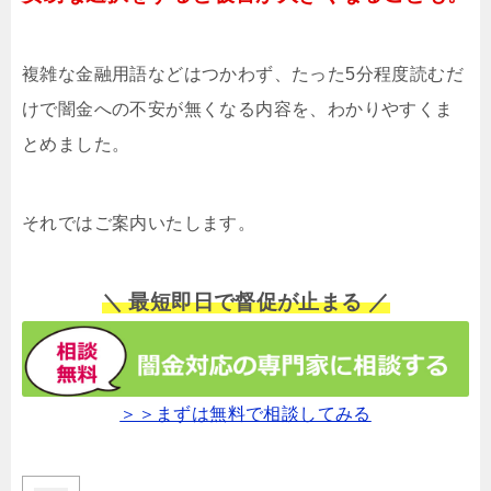
複雑な金融用語などはつかわず、たった5分程度読むだ
けで闇金への不安が無くなる内容を、わかりやすくま
とめました。
それではご案内いたします。
＼ 最短即日で督促が止まる ／
＞＞まずは無料で相談してみる