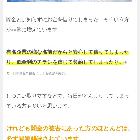
闇金とは知らずにお金を借りてしまった…そういう方
が非常に増えています。
有名企業の様な名前だからと安心して借りてしまった
り、低金利のチラシを信じて契約してしまったり。
参
考：日本貸金業協会「ヤミ金被害の実例」
しつこい取り立てなどで、毎日がどんよりしてしまっ
ている方も多いと思います。
けれども闇金の被害にあった方のほとんどは、
必ず問題解決されています。