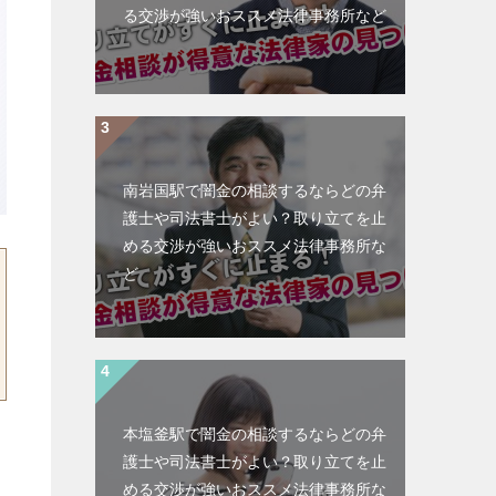
る交渉が強いおススメ法律事務所など
南岩国駅で闇金の相談するならどの弁
護士や司法書士がよい？取り立てを止
める交渉が強いおススメ法律事務所な
ど
本塩釜駅で闇金の相談するならどの弁
護士や司法書士がよい？取り立てを止
める交渉が強いおススメ法律事務所な