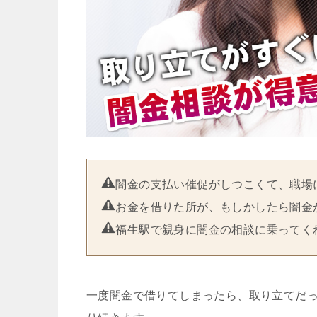
闇金の支払い催促がしつこくて、職場
お金を借りた所が、もしかしたら闇金
福生駅で親身に闇金の相談に乗ってく
一度闇金で借りてしまったら、取り立てだ