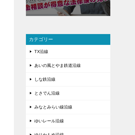
カテゴリー
TX沿線
あいの風とやま鉄道沿線
しな鉄沿線
とさでん沿線
みなとみらい線沿線
ゆいレール沿線
ゆりかもめ沿線