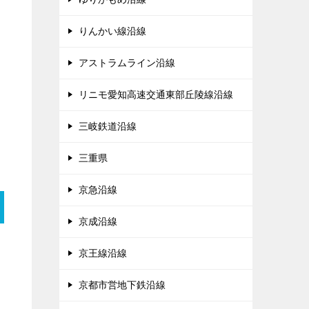
りんかい線沿線
アストラムライン沿線
リニモ愛知高速交通東部丘陵線沿線
三岐鉄道沿線
三重県
京急沿線
京成沿線
京王線沿線
京都市営地下鉄沿線