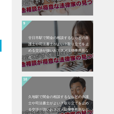
廿日市駅で闇金の相談するならどの弁
護士や司法書士がよい？取り立てを止
める交渉が強いおススメ法律事務所な
ど
久地駅で闇金の相談するならどの弁護
士や司法書士がよい？取り立てを止め
る交渉が強いおススメ法律事務所など