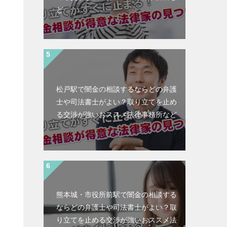
ど
松戸駅で闇金の相談するならどの弁護
士や司法書士がよい？取り立てを止め
る交渉が強いおススメ法律事務所など
熊本城・市役所前駅で闇金の相談する
ならどの弁護士や司法書士がよい？取
と
り立てを止める交渉が強いおススメ法