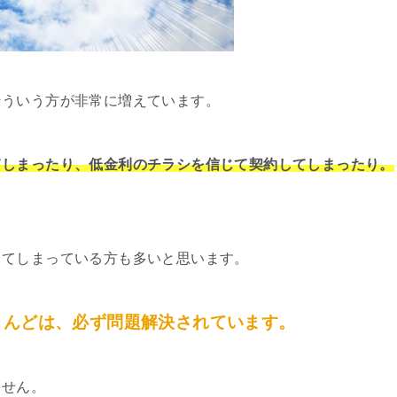
そういう方が非常に増えています。
てしまったり、低金利のチラシを信じて契約してしまったり。
してしまっている方も多いと思います。
とんどは、必ず問題解決されています。
ません。