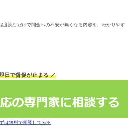
程度読むだけで闇金への不安が無くなる内容を、わかりやす
短即日で督促が止まる ／
ずは無料で相談してみる