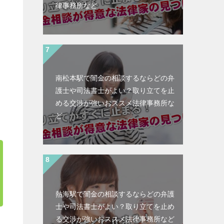
律事務所など
南松本駅で闇金の相談するならどの弁
護士や司法書士がよい？取り立てを止
める交渉が強いおススメ法律事務所な
ど
熱海駅で闇金の相談するならどの弁護
士や司法書士がよい？取り立てを止め
る交渉が強いおススメ法律事務所など