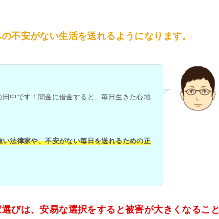
への不安がない生活を送れるようになります。
の田中です！闇金に借金すると、毎日生きた心地
強い法律家や、不安がない毎日を送れるための正
家選びは、安易な選択をすると被害が大きくなるこ