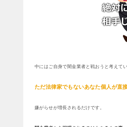
中にはご自身で闇金業者と戦おうと考えて
ただ法律家でもないあなた個人が直
嫌がらせが増長されるだけです。