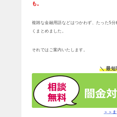
も。
複雑な金融用語などはつかわず、たった5分
くまとめました。
それではご案内いたします。
＼ 最
＞＞ま