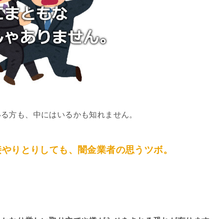
いる方も、中にはいるかも知れません。
接やりとりしても、闇金業者の思うツボ。