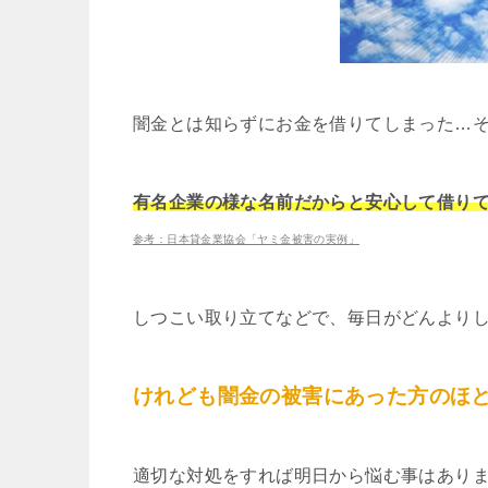
闇金とは知らずにお金を借りてしまった…
有名企業の様な名前だからと安心して借り
参考：日本貸金業協会「ヤミ金被害の実例」
しつこい取り立てなどで、毎日がどんより
けれども闇金の被害にあった方のほ
適切な対処をすれば明日から悩む事はあり