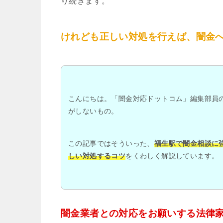
り続きます。
けれども正しい対処を行えば、闇金
こんにちは。「闇金対応ドットコム」編集部員
がしないもの。
この記事ではそういった、
福生駅で闇金相談に
しい対処するコツ
をくわしく解説しています。
闇金業者との対応をお願いする法律