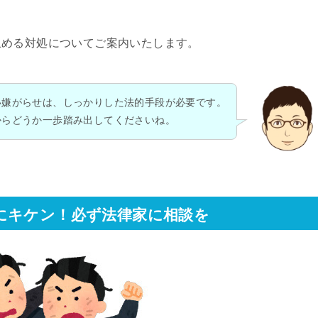
止める対処についてご案内いたします。
い嫌がらせは、しっかりした法的手段が必要です。
からどうか一歩踏み出してくださいね。
にキケン！必ず法律家に相談を