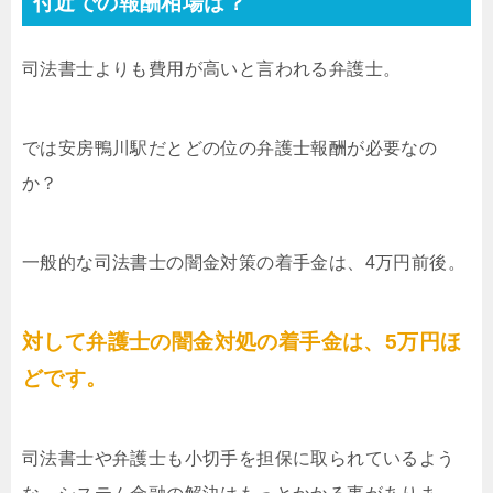
付近での報酬相場は？
司法書士よりも費用が高いと言われる弁護士。
では安房鴨川駅だとどの位の弁護士報酬が必要なの
か？
一般的な司法書士の闇金対策の着手金は、4万円前後。
対して弁護士の闇金対処の着手金は、5万円ほ
どです。
司法書士や弁護士も小切手を担保に取られているよう