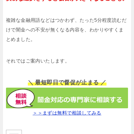
複雑な金融用語などはつかわず、たった5分程度読むだ
けで闇金への不安が無くなる内容を、わかりやすくま
とめました。
それではご案内いたします。
＼ 最短即日で督促が止まる ／
＞＞まずは無料で相談してみる