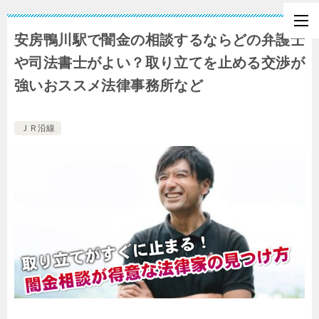
安房鴨川駅で闇金の相談するならどの弁護士
や司法書士がよい？取り立てを止める交渉が
強いおススメ法律事務所など
ＪＲ沿線