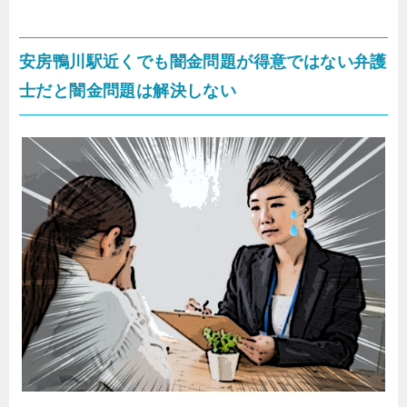
安房鴨川駅近くでも闇金問題が得意ではない弁護
士だと闇金問題は解決しない