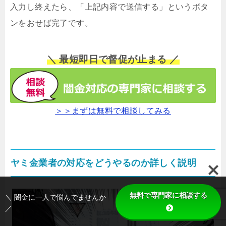
入力し終えたら、「上記内容で送信する」というボタ
ンをおせば完了です。
＼ 最短即日で督促が止まる ／
＞＞まずは無料で相談してみる
ヤミ金業者の対応をどうやるのか詳しく説明
無料で専門家に相談する
＼ 闇金に一人で悩んでませんか
／