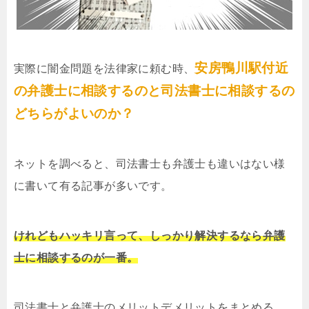
安房鴨川駅付近
実際に闇金問題を法律家に頼む時、
の弁護士に相談するのと司法書士に相談するの
どちらがよいのか？
ネットを調べると、司法書士も弁護士も違いはない様
に書いて有る記事が多いです。
けれどもハッキリ言って、しっかり解決するなら弁護
士に相談するのが一番。
司法書士と弁護士のメリットデメリットをまとめる