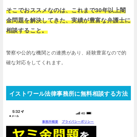
そこでおススメなのは、これまで30年以上闇
金問題を解決してきた、実績が豊富な弁護士に
相談すること。
警察や公的な機関との連携があり、経験豊富なので的
確な対応をしてくれます。
イストワール法律事務所に無料相談する方法