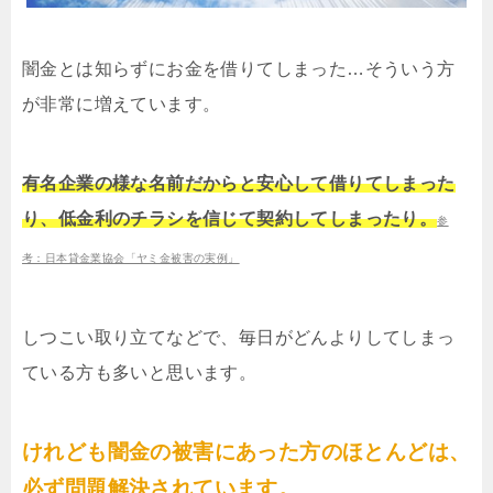
闇金とは知らずにお金を借りてしまった…そういう方
が非常に増えています。
有名企業の様な名前だからと安心して借りてしまった
り、低金利のチラシを信じて契約してしまったり。
参
考：日本貸金業協会「ヤミ金被害の実例」
しつこい取り立てなどで、毎日がどんよりしてしまっ
ている方も多いと思います。
けれども闇金の被害にあった方のほとんどは、
必ず問題解決されています。